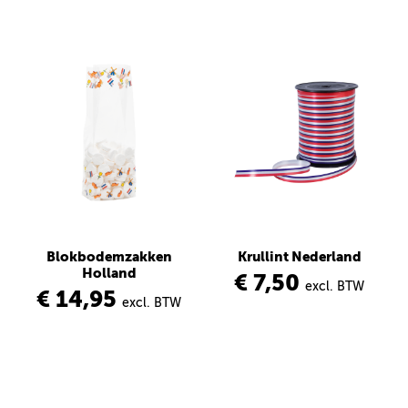
Blokbodemzakken
Krullint Nederland
Holland
€ 7,50
excl. BTW
€ 14,95
excl. BTW