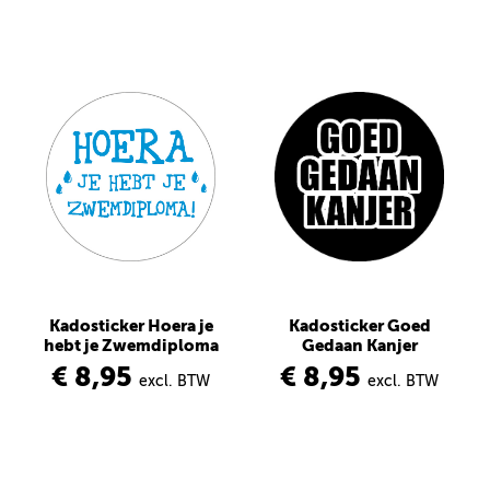
Kadosticker Hoera je
Kadosticker Goed
hebt je Zwemdiploma
Gedaan Kanjer
€ 8,95
€ 8,95
excl. BTW
excl. BTW