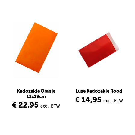
Kadozakje Oranje
Luxe Kadozakje Rood
12x19cm
€ 14,95
excl. BTW
€ 22,95
excl. BTW