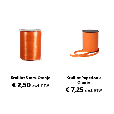
Krullint 5 mm. Oranje
Krullint Paperlook
Oranje
€ 2,50
excl. BTW
€ 7,25
excl. BTW