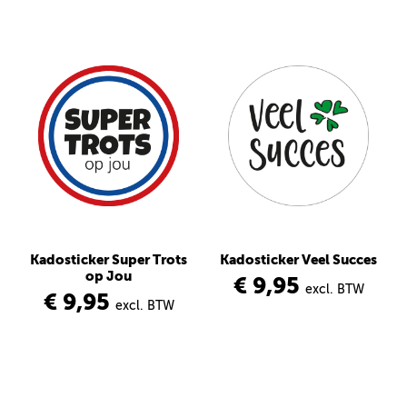
Kadosticker Super Trots
Kadosticker Veel Succes
op Jou
€ 9,95
excl. BTW
€ 9,95
excl. BTW