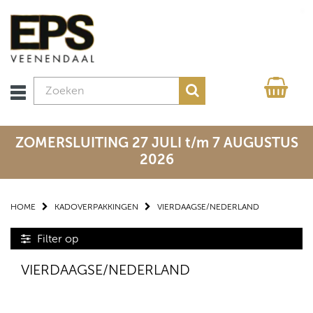
ZOMERSLUITING 27 JULI t/m 7 AUGUSTUS
2026
HOME
KADOVERPAKKINGEN
VIERDAAGSE/NEDERLAND
Filter op
VIERDAAGSE/NEDERLAND