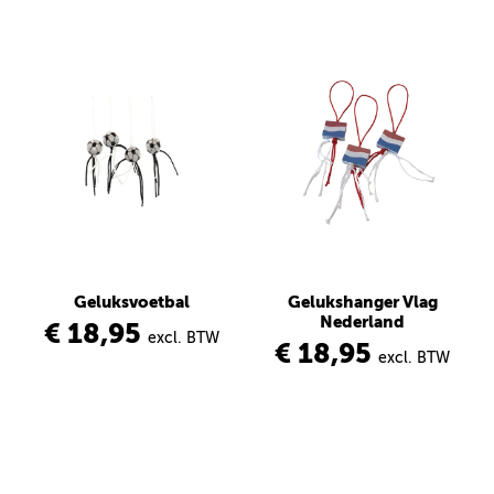
Geluksvoetbal
Gelukshanger Vlag
Nederland
€ 18,95
excl. BTW
€ 18,95
excl. BTW