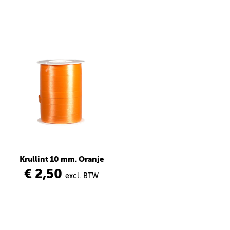
Krullint 10 mm. Oranje
€ 2,50
excl. BTW