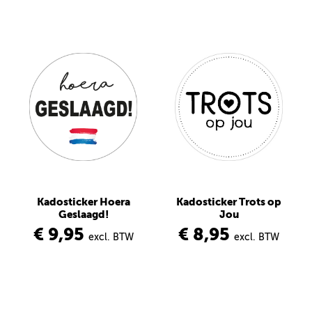
Kadosticker Hoera
Kadosticker Trots op
Geslaagd!
Jou
€ 9,95
€ 8,95
excl. BTW
excl. BTW