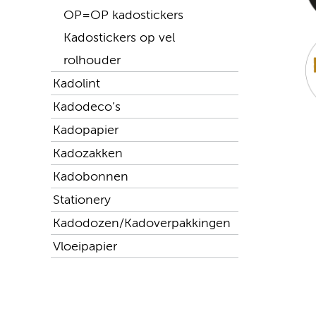
OP=OP kadostickers
Kadostickers op vel
rolhouder
Kadolint
Kadodeco’s
Kadopapier
Kadozakken
Kadobonnen
Stationery
Kadodozen/Kadoverpakkingen
Vloeipapier