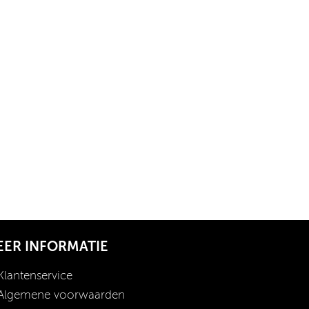
EER INFORMATIE
Klantenservice
Algemene voorwaarden