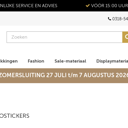
LIJKE SERVICE EN ADVIES
VÓÓR 15:00 UUR
0318-54
akkingen
Fashion
Sale-materiaal
Displaymateri
ZOMERSLUITING 27 JULI t/m 7 AUGUSTUS 202
OSTICKERS