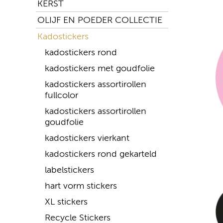
KERST
OLIJF EN POEDER COLLECTIE
Kadostickers
kadostickers rond
kadostickers met goudfolie
kadostickers assortirollen
fullcolor
kadostickers assortirollen
goudfolie
kadostickers vierkant
kadostickers rond gekarteld
labelstickers
hart vorm stickers
XL stickers
Recycle Stickers