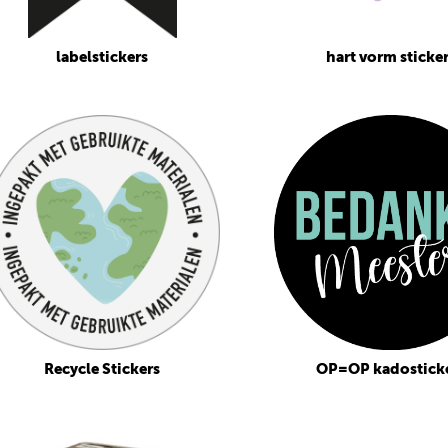
labelstickers
hart vorm sticke
Recycle Stickers
OP=OP kadostick