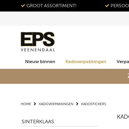
GROOT ASSORTIMENT!
PERSOON
Nieuw binnen
Kadoverpakkingen
Verp
HOME
KADOVERPAKKINGEN
KADOSTICKERS
KAD
SINTERKLAAS