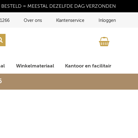
 BESTELD = MEESTAL DEZELFDE DAG VERZONDEN
1266
Over ons
Klantenservice
Inloggen
aal
Winkelmateriaal
Kantoor en facilitair
6