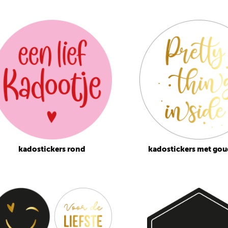
kadostickers rond
kadostickers met gou