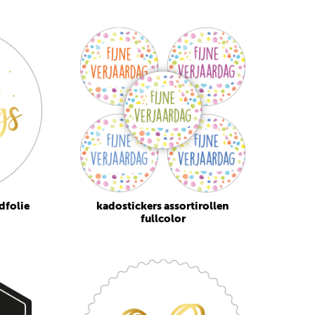
dfolie
kadostickers assortirollen
fullcolor