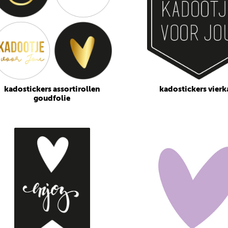
kadostickers assortirollen
kadostickers vierk
goudfolie