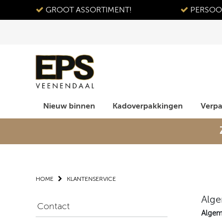
GROOT ASSORTIMENT!
PERSOON
Nieuw binnen
Kadoverpakkingen
Verp
HOME
KLANTENSERVICE
Alg
Contact
Algem