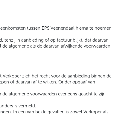
vereenkomsten tussen EPS Veenendaal hierna te noemen
enzij in aanbieding of op factuur blijkt, dat daarvan
l de algemene als de daarvan afwijkende voorwaarden
dt Verkoper zich het recht voor de aanbieding binnen de
epen of daarvan af te wijken. Onder opgaaf van
n de algemene voorwaarden eveneens geacht te zijn
 anders is vermeld.
ingen. In een van beide gevallen is zowel Verkoper als
.