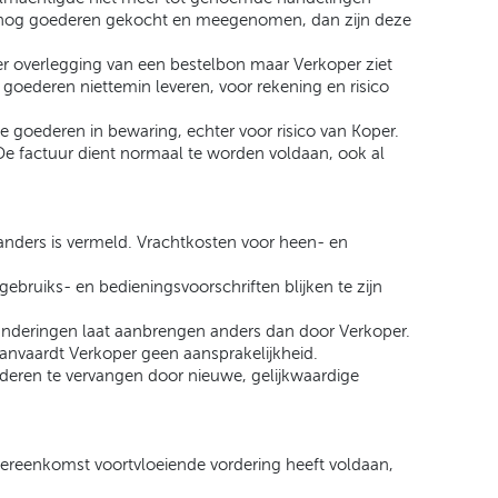
n) nog goederen gekocht en meegenomen, dan zijn deze
 overlegging van een bestelbon maar Verkoper ziet
goederen niettemin leveren, voor rekening en risico
oederen in bewaring, echter voor risico van Koper.
 De factuur dient normaal te worden voldaan, ook al
anders is vermeld. Vrachtkosten voor heen- en
ebruiks- en bedieningsvoorschriften blijken te zijn
eranderingen laat aanbrengen anders dan door Verkoper.
aanvaardt Verkoper geen aansprakelijkheid.
deren te vervangen door nieuwe, gelijkwaardige
vereenkomst voortvloeiende vordering heeft voldaan,