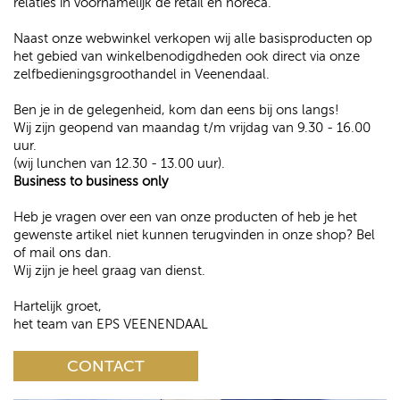
relaties in voornamelijk de retail en horeca.
Naast onze webwinkel verkopen wij alle basisproducten op
het gebied van winkelbenodigdheden ook direct via onze
zelfbedieningsgroothandel in Veenendaal.
Ben je in de gelegenheid, kom dan eens bij ons langs!
Wij zijn geopend van maandag t/m vrijdag van 9.30 - 16.00
uur.
(wij lunchen van 12.30 - 13.00 uur).
Business to business only
Heb je vragen over een van onze producten of heb je het
gewenste artikel niet kunnen terugvinden in onze shop? Bel
of mail ons dan.
Wij zijn je heel graag van dienst.
Hartelijk groet,
het team van EPS VEENENDAAL
CONTACT