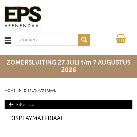
ZOMERSLUITING 27 JULI t/m 7 AUGUSTUS
2026
HOME
DISPLAYMATERIAAL
Filter op
DISPLAYMATERIAAL