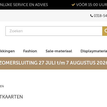
LIJKE SERVICE EN ADVIES
VÓÓR 15:00 UUR
0318-54
akkingen
Fashion
Sale-materiaal
Displaymateri
ZOMERSLUITING 27 JULI t/m 7 AUGUSTUS 202
TEN
TKAARTEN