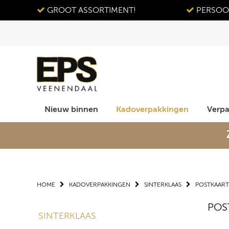
GROOT ASSORTIMENT!
PERSOON
Nieuw binnen
Kadoverpakkingen
Verp
HOME
KADOVERPAKKINGEN
SINTERKLAAS
POSTKAAR
POS
SINTERKLAAS