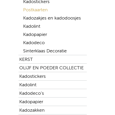
Kadostickers
Postkaarten
Kadozakjes en kadodoosjes
Kadolint
Kadopapier
Kadodeco
Sinterklaas Decoratie
KERST
OLIJF EN POEDER COLLECTIE
Kadostickers
Kadolint
Kadodeco’s
Kadopapier
Kadozakken