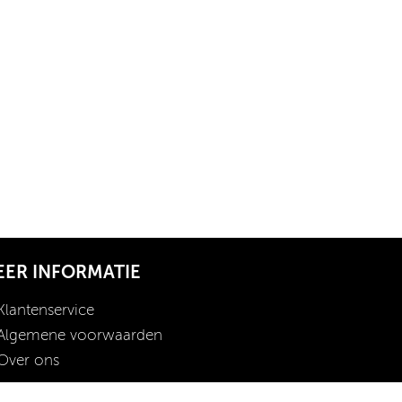
EER INFORMATIE
Klantenservice
Algemene voorwaarden
Over ons