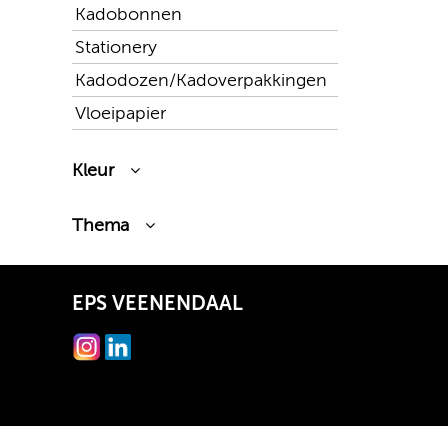
Kadobonnen
Stationery
Kadodozen/Kadoverpakkingen
Vloeipapier
Kleur
Wit
Thema
Zwart
Sinterklaas
EPS VEENENDAAL