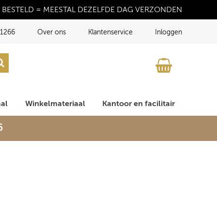
 BESTELD = MEESTAL DEZELFDE DAG VERZONDEN
1266
Over ons
Klantenservice
Inloggen
aal
Winkelmateriaal
Kantoor en facilitair
6