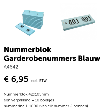
Nummerblok
Garderobenummers Blauw
A4642
€ 6,95
excl. BTW
Nummerblok 42x105mm
een verpakking = 10 boekjes
nummering 1-1000 (van elk nummer 2 bonnen)