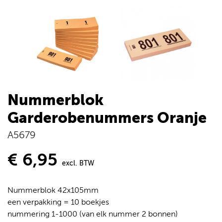
Nummerblok
Garderobenummers Oranje
A5679
€ 6,95
excl. BTW
Nummerblok 42x105mm
een verpakking = 10 boekjes
nummering 1-1000 (van elk nummer 2 bonnen)