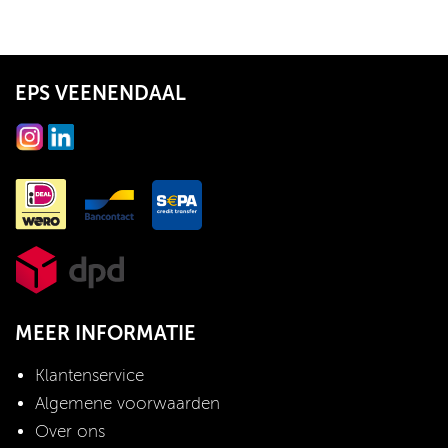
EPS VEENENDAAL
MEER INFORMATIE
Klantenservice
Algemene voorwaarden
Over ons