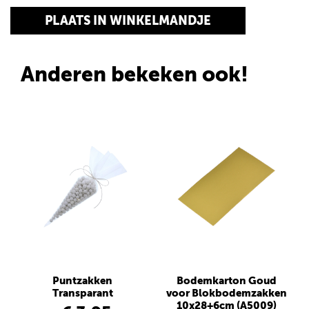
Anderen bekeken ook!
Puntzakken
Bodemkarton Goud
Transparant
voor Blokbodemzakken
10x28+6cm (A5009)