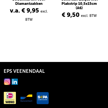
Diamantzakken
Plakstrip 10,5x15cm
(A6)
v.a. € 9,95
excl.
€ 9,50
excl. BTW
BTW
EPS VEENENDAAL