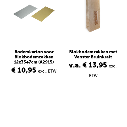
Bodemkarton voor
Blokbodemzakken met
Blokbodemzakken
Venster Bruinkraft
12x33+7cm (A2915)
v.a. € 13,95
excl.
€ 10,95
excl. BTW
BTW