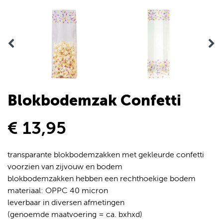
Blokbodemzak Confetti
€ 13,95
transparante blokbodemzakken met gekleurde confetti
voorzien van zijvouw en bodem
blokbodemzakken hebben een rechthoekige bodem
materiaal: OPPC 40 micron
leverbaar in diversen afmetingen
(genoemde maatvoering = ca. bxhxd)