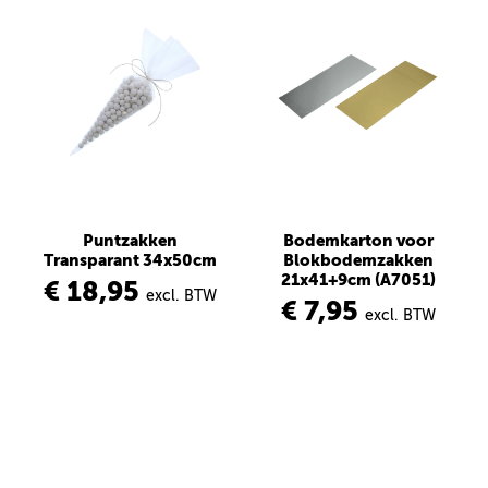
Puntzakken
Bodemkarton voor
Transparant 34x50cm
Blokbodemzakken
21x41+9cm (A7051)
€ 18,95
excl. BTW
€ 7,95
excl. BTW