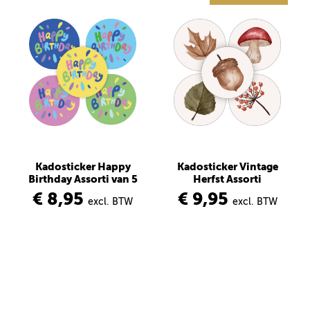
Kadosticker Happy
Kadosticker Vintage
Birthday Assorti van 5
Herfst Assorti
€ 8,95
€ 9,95
excl. BTW
excl. BTW