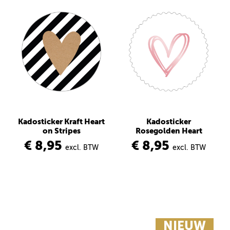
Kadosticker Kraft Heart
Kadosticker
on Stripes
Rosegolden Heart
€ 8,95
€ 8,95
excl. BTW
excl. BTW
NIEUW