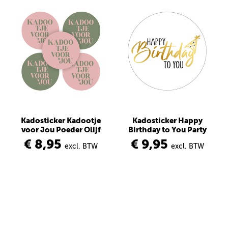
Kadosticker Kadootje
Kadosticker Happy
voor Jou Poeder Olijf
Birthday to You Party
€ 8,95
€ 9,95
excl. BTW
excl. BTW