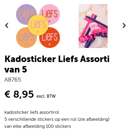
Kadosticker Liefs Assorti
van 5
A8765
€ 8,95
excl. BTW
kadosticker liefs assortirol
5 verschillende stickers op een rol (zie afbeelding)
van elke afbeelding 100 stickers