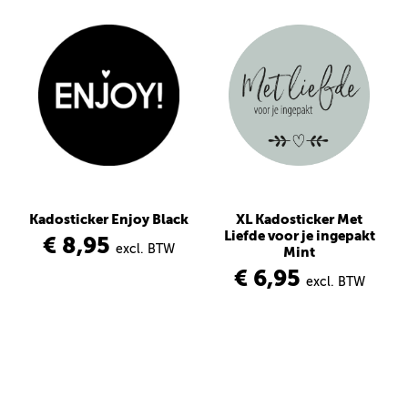
Kadosticker Enjoy Black
XL Kadosticker Met
Liefde voor je ingepakt
€ 8,95
excl. BTW
Mint
€ 6,95
excl. BTW