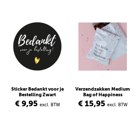
Sticker Bedankt voor je
Verzendzakken Medium
Bestelling Zwart
Bag of Happiness
€ 9,95
€ 15,95
excl. BTW
excl. BTW