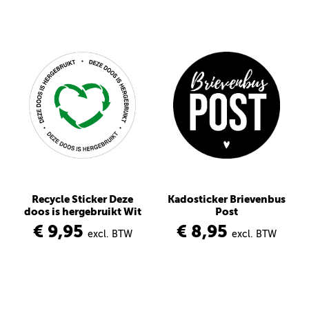
Recycle Sticker Deze
Kadosticker Brievenbus
doos is hergebruikt Wit
Post
€ 9,95
€ 8,95
excl. BTW
excl. BTW