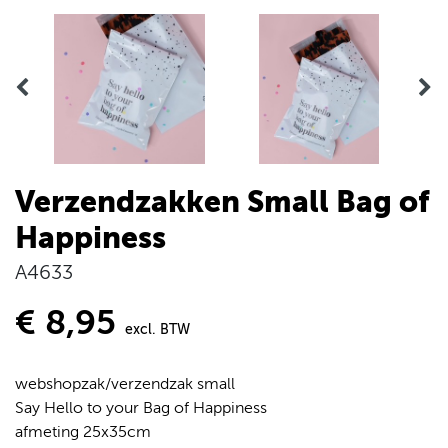
Verzendzakken Small Bag of
Happiness
A4633
€ 8,95
excl. BTW
webshopzak/verzendzak small
Say Hello to your Bag of Happiness
afmeting 25x35cm