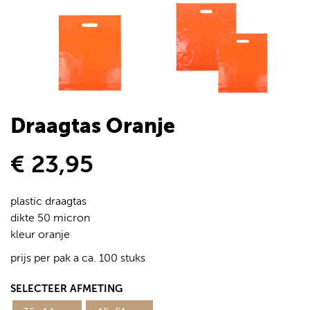
Draagtas Oranje
€ 23,95
plastic draagtas
dikte 50 micron
kleur oranje
prijs per pak a ca. 100 stuks
SELECTEER AFMETING