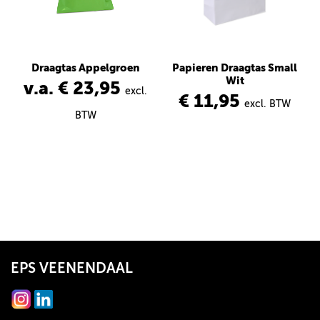
Draagtas Appelgroen
Papieren Draagtas Small
Wit
v.a. € 23,95
excl.
€ 11,95
excl. BTW
BTW
EPS VEENENDAAL