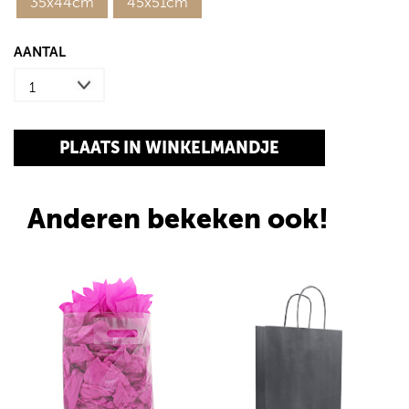
35x44cm
45x51cm
AANTAL
Anderen bekeken ook!