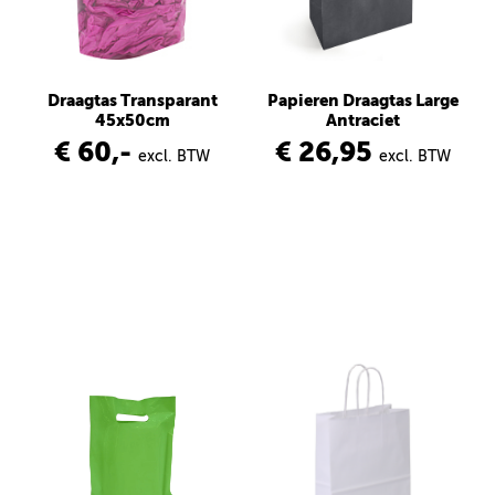
Draagtas Transparant
Papieren Draagtas Large
45x50cm
Antraciet
€ 60,-
€ 26,95
excl. BTW
excl. BTW