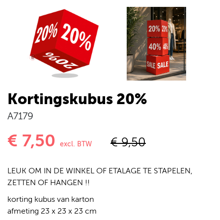
Kortingskubus 20%
A7179
€ 7,50
€ 9,50
excl. BTW
LEUK OM IN DE WINKEL OF ETALAGE TE STAPELEN,
ZETTEN OF HANGEN !!
korting kubus van karton
afmeting 23 x 23 x 23 cm