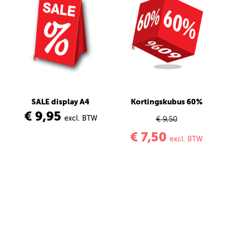
SALE display A4
Kortingskubus 60%
€ 9,95
excl. BTW
€ 9,50
€ 7,50
excl. BTW