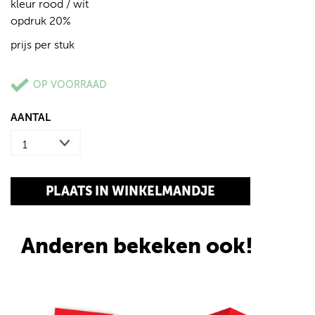
kleur rood / wit
opdruk 20%
prijs per stuk
OP VOORRAAD
AANTAL
Anderen bekeken ook!