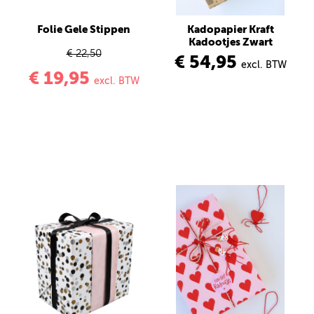
Folie Gele Stippen
Kadopapier Kraft
Kadootjes Zwart
€ 22,50
€ 54,95
excl. BTW
€ 19,95
excl. BTW