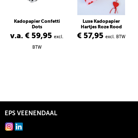
Kadopapier Confetti
Luxe Kadopapier
Dots
Hartjes Roze Rood
v.a. € 59,95
€ 57,95
excl.
excl. BTW
BTW
EPS VEENENDAAL