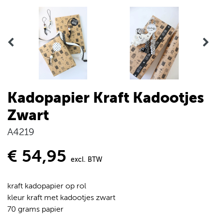
Kadopapier Kraft Kadootjes
Zwart
A4219
€ 54,95
excl. BTW
kraft kadopapier op rol
kleur kraft met kadootjes zwart
70 grams papier