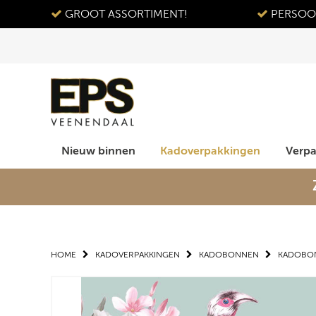
GROOT ASSORTIMENT!
PERSOON
Nieuw binnen
Kadoverpakkingen
Verp
HOME
KADOVERPAKKINGEN
KADOBONNEN
KADOBON