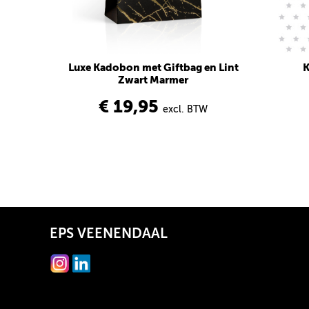
Luxe Kadobon met Giftbag en Lint
K
Zwart Marmer
€ 19,95
excl. BTW
EPS VEENENDAAL