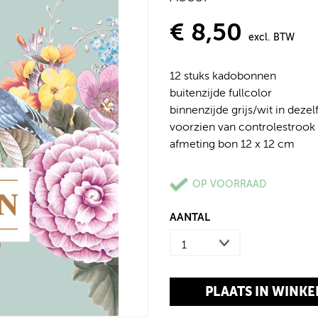
€ 8,50
excl. BTW
12 stuks kadobonnen
buitenzijde fullcolor
binnenzijde grijs/wit in dezelf
voorzien van controlestrook
afmeting bon 12 x 12 cm
OP VOORRAAD
AANTAL