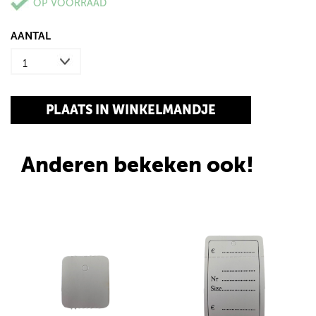
OP VOORRAAD
AANTAL
Anderen bekeken ook!