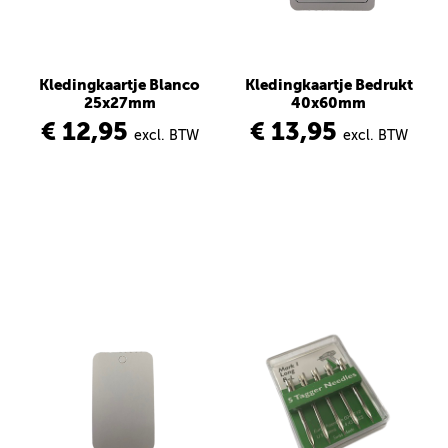
Kledingkaartje Blanco
Kledingkaartje Bedrukt
25x27mm
40x60mm
€ 12,95
€ 13,95
excl. BTW
excl. BTW