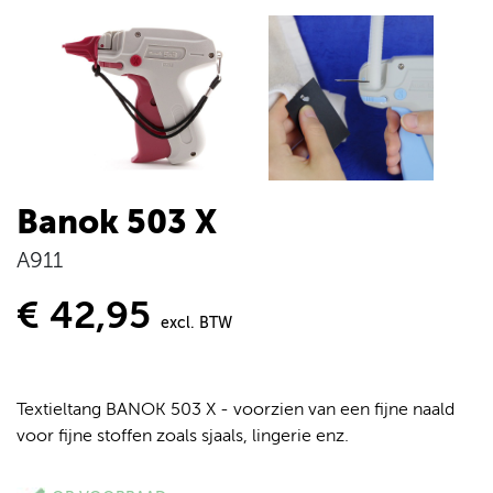
Banok 503 X
A911
€ 42,95
excl. BTW
Textieltang BANOK 503 X - voorzien van een fijne naald
voor fijne stoffen zoals sjaals, lingerie enz.