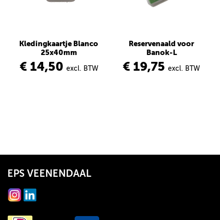
Kledingkaartje Blanco
Reservenaald voor
25x40mm
Banok-L
€ 14,50
€ 19,75
excl. BTW
excl. BTW
EPS VEENENDAAL