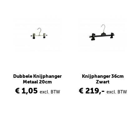
Dubbele Knijphanger
Knijphanger 36cm
Metaal 20cm
Zwart
€ 1,05
€ 219,-
excl. BTW
excl. BTW