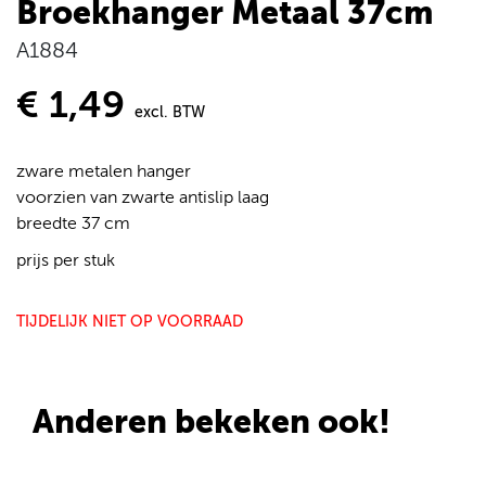
Broekhanger Metaal 37cm
A1884
€ 1,49
excl. BTW
zware metalen hanger
voorzien van zwarte antislip laag
breedte 37 cm
prijs per stuk
TIJDELIJK NIET OP VOORRAAD
Anderen bekeken ook!