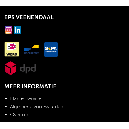
EPS VEENENDAAL
MEER INFORMATIE
Klantenservice
Algemene voorwaarden
Over ons