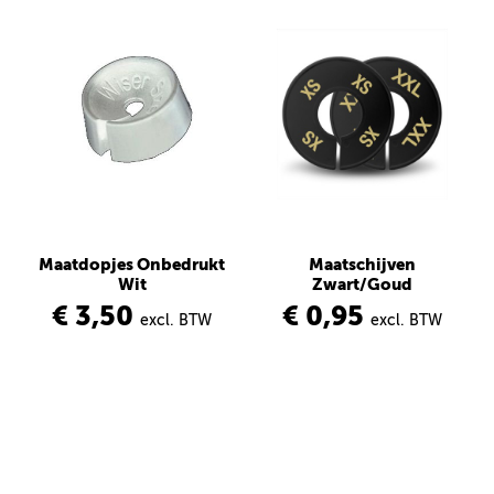
Maatdopjes Onbedrukt
Maatschijven
Wit
Zwart/Goud
€ 3,50
€ 0,95
excl. BTW
excl. BTW